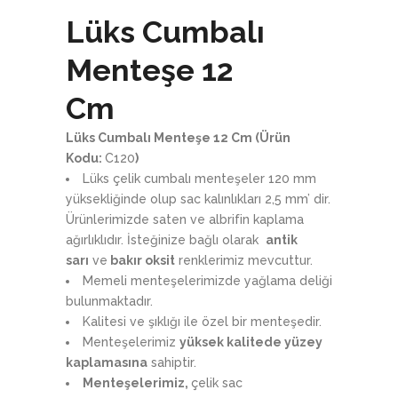
Lüks Cumbalı
Menteşe 12
Cm
Lüks Cumbalı Menteşe 12 Cm (Ürün
Kodu:
C120
)
Lüks çelik cumbalı menteşeler 120 mm
yüksekliğinde olup sac kalınlıkları 2,5 mm’ dir.
Ürünlerimizde saten ve albrifin kaplama
ağırlıklıdır. İsteğinize bağlı olarak
antik
sarı
ve
bakır oksit
renklerimiz mevcuttur.
Memeli menteşelerimizde yağlama deliği
bulunmaktadır.
Kalitesi ve şıklığı ile özel bir menteşedir.
Menteşelerimiz
yüksek kalitede yüzey
kaplamasına
sahiptir.
Menteşelerimiz,
çelik sac