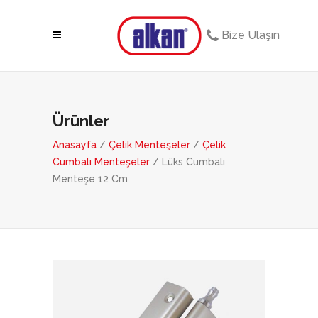
Bize Ulaşın
Ürünler
Anasayfa
/
Çelik Menteşeler
/
Çelik
Cumbalı Menteşeler
/ Lüks Cumbalı
Menteşe 12 Cm