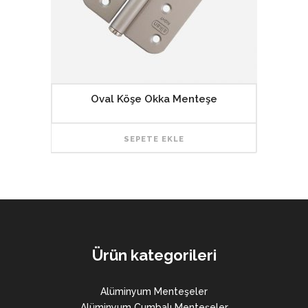
Oval Köşe Okka Menteşe
SEPETE EKLE
Ürün kategorileri
Alüminyum Menteşeler
Alüminyum Cumbalı Menteşeler