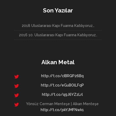
Son Yazılar
2018 Uluslararası Kapı Fuarına Katılıyoruz…
2016 10. Uluslararası Kapı Fuarına Katılıyoruz..
Alkan Metal
http://t.co/cIBRQP26Bq
http://t.co/eGuBOlLFqP
http://t.co/q9J6YZzLrl
Yönsüz Cerman Menteşe | Alkan Menteşe
http://t.co/pkYJMFNwk1