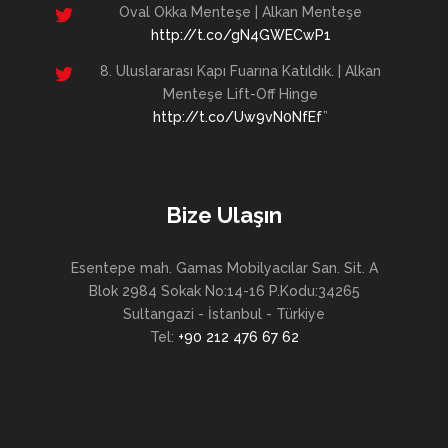
Oval Okka Menteşe | Alkan Menteşe
http://t.co/gN4GWECwP1
8. Uluslararası Kapı Fuarına Katıldık. | Alkan
Menteşe Lift-Off Hinge
http://t.co/Uw9vN0NfEf
”
Bize Ulaşın
Esentepe mah. Gamas Mobilyacılar San. Sit. A
Blok 2984 Sokak No:14-16 P.Kodu:34265
Sultangazi - İstanbul - Türkiye
Tel:
+90 212 476 67 62