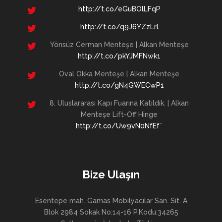
http://t.co/eGuBOlLFqP
http://t.co/q9J6YZzLrl
Yönsüz Cerman Menteşe | Alkan Menteşe
http://t.co/pkYJMFNwk1
Oval Okka Menteşe | Alkan Menteşe
http://t.co/gN4GWECwP1
8. Uluslararası Kapı Fuarına Katıldık. | Alkan
Menteşe Lift-Off Hinge
http://t.co/Uw9vN0NfEf
”
Bize Ulaşın
Esentepe mah. Gamas Mobilyacılar San. Sit. A
Blok 2984 Sokak No:14-16 P.Kodu:34265