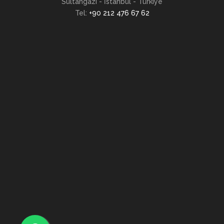
Sultangazi - İstanbul - Türkiye
Tel:
+90 212 476 67 62