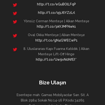
http://t.co/eGuBOlLFqP
http://t.co/q9J6YZzLrl
Yönsüz Cerman Menteşe | Alkan Menteşe
http://t.co/pkYJMFNwk1
Oval Okka Menteşe | Alkan Menteşe
http://t.co/gN4GWECwP1
8. Uluslararası Kapı Fuarına Katıldık. | Alkan
Menteşe Lift-Off Hinge
http://t.co/Uw9vN0NfEf
”
Bize Ulaşın
Esentepe mah. Gamas Mobilyacılar San. Sit. A
Blok 2984 Sokak No:14-16 P.Kodu:34265