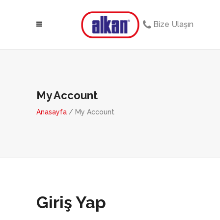
Bize Ulaşın
My Account
Anasayfa
/ My Account
Giriş Yap