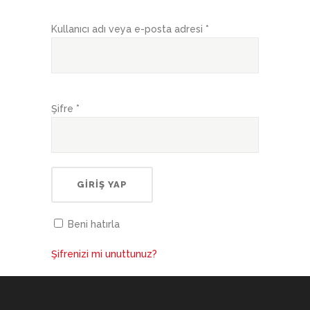
Kullanıcı adı veya e-posta adresi
*
Şifre
*
Beni hatırla
Şifrenizi mi unuttunuz?